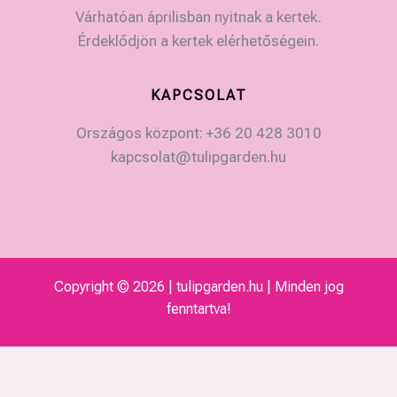
Várhatóan áprilisban nyitnak a kertek.
Érdeklődjön a kertek elérhetőségein.
KAPCSOLAT
Országos központ: +36 20 428 3010
kapcsolat@tulipgarden.hu
Copyright © 2026 | tulipgarden.hu | Minden jog
fenntartva!