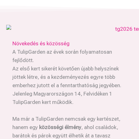
Növekedés és közösség
A TulipGarden az évek során folyamatosan
fejlődött.
Az első kert sikerét követően újabb helyszínek
jöttek létre, és a kezdeményezés egyre több
emberhez jutott el a fenntarthatóság jegyében.
Jelenleg Magyarországon 14, Felvidéken 1
TulipGarden kert működik.
Ma már a TulipGarden nemcsak egy kertészet,
hanem egy
közösségi élmény
, ahol családok,
barátok és párok együtt élhetik át a tavasz