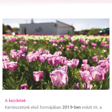
A kezdetek
Kertészetünk első formájában
2019-ben
indult itt, a