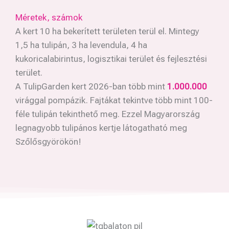
Méretek, számok
A kert 10 ha bekerített területen terül el. Mintegy
1,5 ha tulipán, 3 ha levendula, 4 ha
kukoricalabirintus, logisztikai terület és fejlesztési
terület.
A TulipGarden kert 2026-ban több mint
1.000.000
virággal pompázik. Fajtákat tekintve több mint 100-
féle tulipán tekinthető meg. Ezzel Magyarország
legnagyobb tulipános kertje látogatható meg
Szőlősgyörökön!