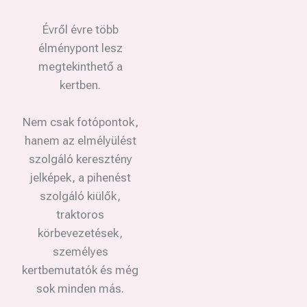
Évről évre több
élménypont lesz
megtekinthető a
kertben.
Nem csak fotópontok,
hanem az elmélyülést
szolgáló keresztény
jelképek, a pihenést
szolgáló kiülők,
traktoros
körbevezetések,
személyes
kertbemutatók és még
sok minden más.