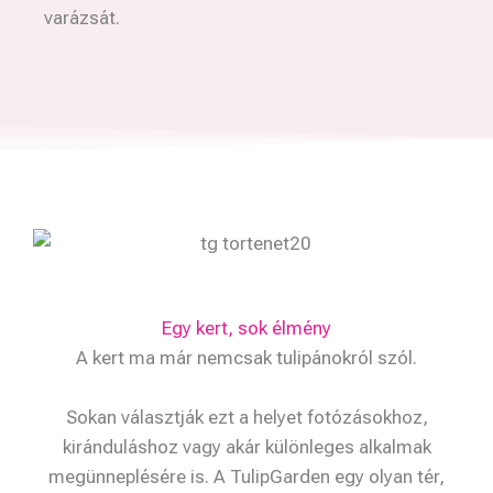
varázsát.
Egy kert, sok élmény
A kert ma már nemcsak tulipánokról szól.
Sokan választják ezt a helyet fotózásokhoz,
kiránduláshoz vagy akár különleges alkalmak
megünneplésére is. A TulipGarden egy olyan tér,