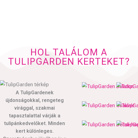
HOL TALÁLOM A
TULIPGARDEN KERTEKET?
A TulipGardenek
újdonságokkal, rengeteg
virággal, szakmai
tapasztalattal várják a
tulipánkedvelőket. Minden
kert különleges.