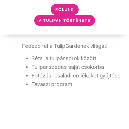
RÓLUNK
A TULIPÁN TÖRTÉNETE
Fedezd fel a TulipGardenek világát!
Séta a tulipánsorok között
Tulipánszedés saját csokorba
Fotózás, családi emlékeket gyűjtése
Tavaszi program