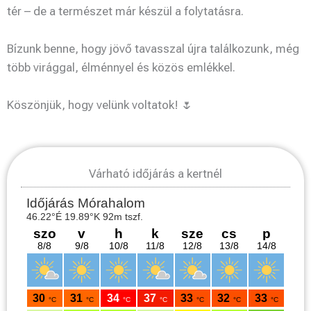
tér – de a természet már készül a folytatásra.
Bízunk benne, hogy jövő tavasszal újra találkozunk, még
több virággal, élménnyel és közös emlékkel.
Köszönjük, hogy velünk voltatok! 🌷
Várható időjárás a kertnél