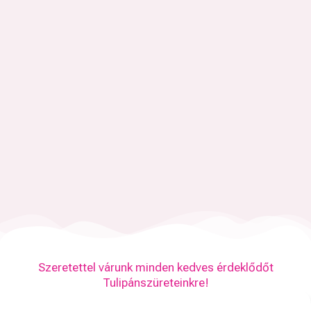
Szeretettel várunk minden kedves érdeklődőt
Tulipánszüreteinkre!