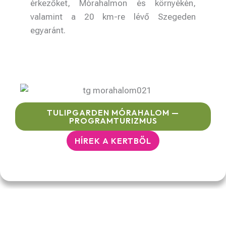
érkezőket, Mórahalmon és környékén,
valamint a 20 km-re lévő Szegeden
egyaránt.
TULIPGARDEN MÓRAHALOM —
PROGRAMTURIZMUS
HÍREK A KERTBŐL