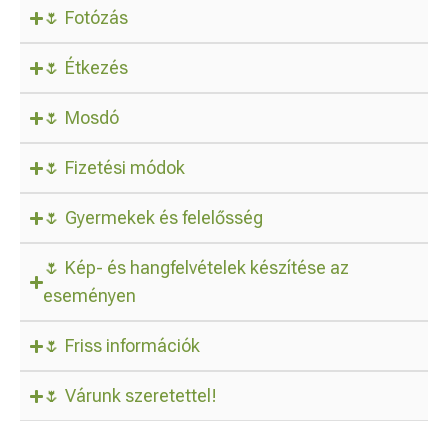
🌷 Fotózás
🌷 Étkezés
🌷 Mosdó
🌷 Fizetési módok
🌷 Gyermekek és felelősség
🌷 Kép- és hangfelvételek készítése az
eseményen
🌷 Friss információk
🌷 Várunk szeretettel!