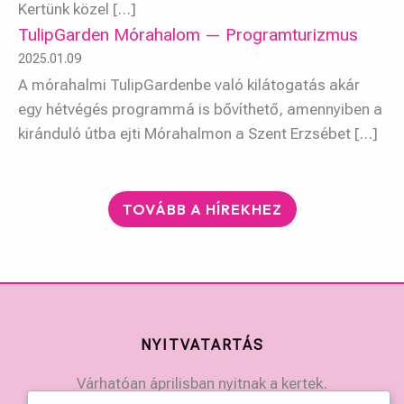
Kertünk közel […]
TulipGarden Mórahalom — Programturizmus
2025.01.09
A mórahalmi TulipGardenbe való kilátogatás akár
egy hétvégés programmá is bővíthető, amennyiben a
kiránduló útba ejti Mórahalmon a Szent Erzsébet […]
TOVÁBB A HÍREKHEZ
NYITVATARTÁS
Várhatóan áprilisban nyitnak a kertek.