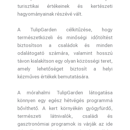
turisztikai értékeinek és kertészeti
hagyományainak részévé vált.
A TulipGarden célkitűzése, hogy
természetközeli és minőségi időtöltést
biztosítson a családok és minden
odalátogató számára, valamint hosszú
távon kialakítson egy olyan közösségi teret,
amely lehetőséget biztosít a helyi
kézműves értékek bemutatására.
A mórahalmi TulipGarden látogatása
könnyen egy egész hétvégés programmá
bővíthető. A kert környékén gyógyfürdő,
természeti látnivalók, családi és
gasztronómiai programok is várják az ide