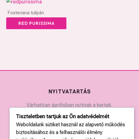
Fosteriana tulipán
RED PURISSIMA
NYITVATARTÁS
Várhatóan áprilisban nyitnak a kertek.
Érdeklődjön a kertek elérhetőségein.
Tiszteletben tartjuk az Ön adatvédelmét
Weboldalunk sütiket használ az alapvető működés
KAPCSOLAT
biztosításához és a felhasználói élmény