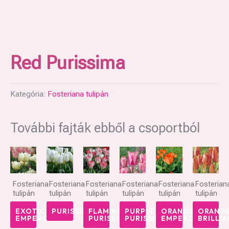
Red Purissima
Kategória:
Fosteriana tulipán
További fajták ebből a csoportból
Fosteriana
Fosteriana
Fosteriana
Fosteriana
Fosteriana
Fosterian
tulipán
tulipán
tulipán
tulipán
tulipán
tulipán
EXOTIC
PURISSIMA
FLAMING
PURPLE
ORANGE
ORANG
EMPEROR
PURISSIMA
PURISSIMA
EMPEROR
BRILLI