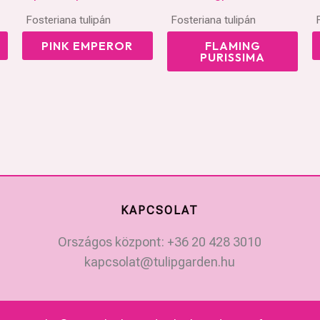
Fosteriana tulipán
Fosteriana tulipán
PINK EMPEROR
FLAMING
PURISSIMA
KAPCSOLAT
Országos központ: +36 20 428 3010
kapcsolat@tulipgarden.hu