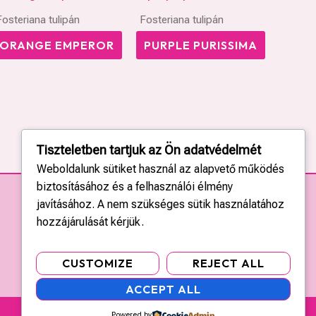
Fosteriana tulipán
Fosteriana tulipán
ORANGE EMPEROR
PURPLE PURISSIMA
Tiszteletben tartjuk az Ön adatvédelmét
Weboldalunk sütiket használ az alapvető működés
biztosításához és a felhasználói élmény
javításához. A nem szükséges sütik használatához
hozzájárulását kérjük.
CUSTOMIZE
REJECT ALL
ACCEPT ALL
Powered by