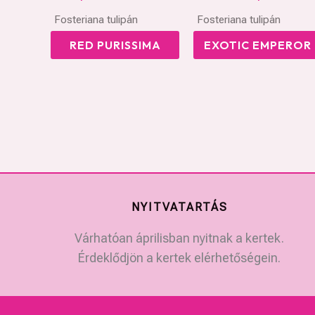
Fosteriana tulipán
Fosteriana tulipán
RED PURISSIMA
EXOTIC EMPEROR
NYITVATARTÁS
Várhatóan áprilisban nyitnak a kertek.
Érdeklődjön a kertek elérhetőségein.