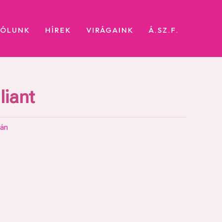
RÓLUNK
HÍREK
VIRÁGAINK
Á.SZ.F.
liant
pán