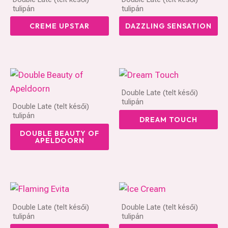
tulipán
tulipán
CREME UPSTAR
DAZZLING SENSATION
Double Late (telt késői)
tulipán
Double Late (telt késői)
tulipán
DREAM TOUCH
DOUBLE BEAUTY OF
APELDOORN
Double Late (telt késői)
Double Late (telt késői)
tulipán
tulipán