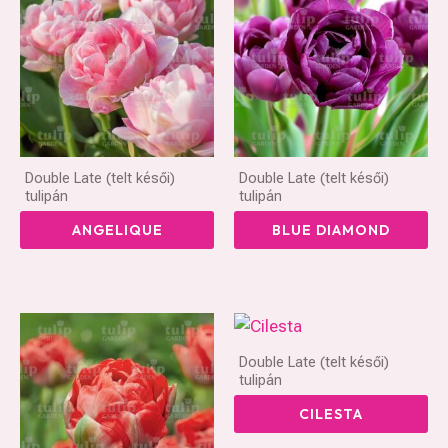
Double Late (telt késői)
Double Late (telt késői)
tulipán
tulipán
ANGELIQUE
BLUE DIAMOND
Double Late (telt késői)
tulipán
CILESTA