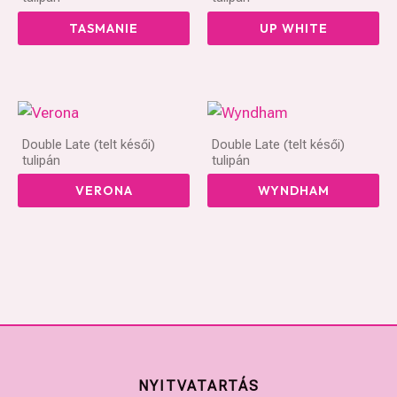
TASMANIE
UP WHITE
Double Late (telt késői)
Double Late (telt késői)
tulipán
tulipán
VERONA
WYNDHAM
NYITVATARTÁS