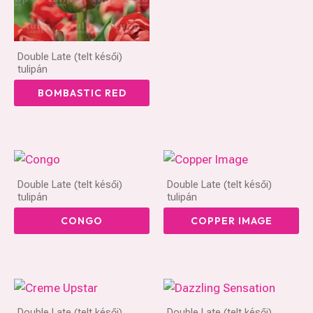
Double Late (telt késői)
tulipán
BOMBASTIC RED
Double Late (telt késői)
Double Late (telt késői)
tulipán
tulipán
CONGO
COPPER IMAGE
Double Late (telt késői)
Double Late (telt késői)