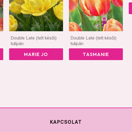
Double Late (telt késői)
Double Late (telt késői)
tulipán
tulipán
MARIE JO
TASMANIE
KAPCSOLAT