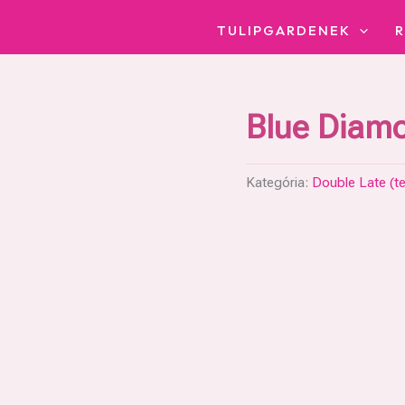
TULIPGARDENEK
Blue Diam
Kategória:
Double Late (tel