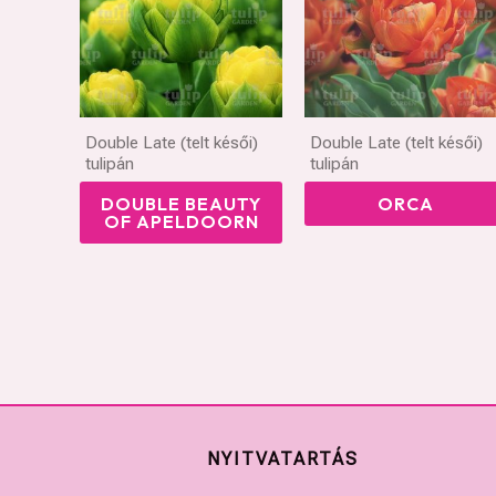
Double Late (telt késői)
Double Late (telt késői)
tulipán
tulipán
DOUBLE BEAUTY
ORCA
OF APELDOORN
NYITVATARTÁS