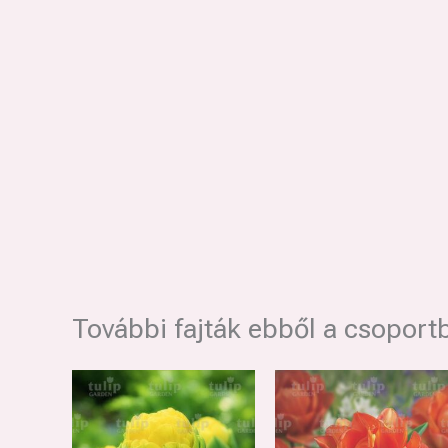
További fajták ebből a csoport