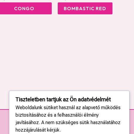
CONGO
BOMBASTIC RED
Tiszteletben tartjuk az Ön adatvédelmét
Weboldalunk sütiket használ az alapvető működés
biztosításához és a felhasználói élmény
javításához. A nem szükséges sütik használatához
hozzájárulását kérjük.