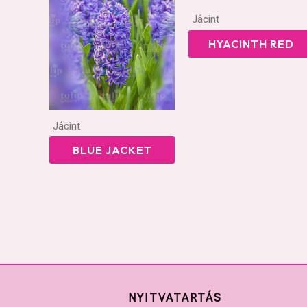
Jácint
HYACINTH RED
Jácint
BLUE JACKET
NYITVATARTÁS