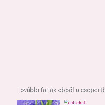
További fajták ebből a csoport