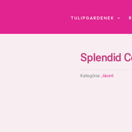
TULIPGARDENEK
Splendid C
Kategória:
Jácint