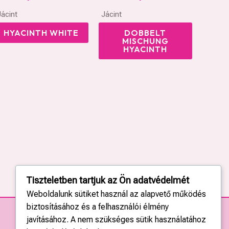
Jácint
Jácint
HYACINTH WHITE
DOBBELT
MISCHUNG
HYACINTH
Tiszteletben tartjuk az Ön adatvédelmét
Weboldalunk sütiket használ az alapvető működés
biztosításához és a felhasználói élmény
javításához. A nem szükséges sütik használatához