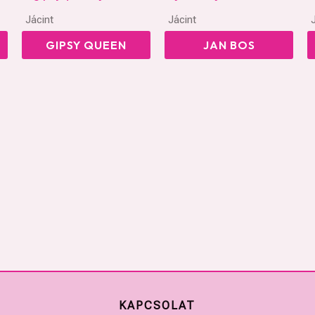
Jácint
Jácint
GIPSY QUEEN
JAN BOS
KAPCSOLAT