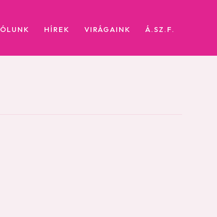
RÓLUNK
HÍREK
VIRÁGAINK
Á.SZ.F.