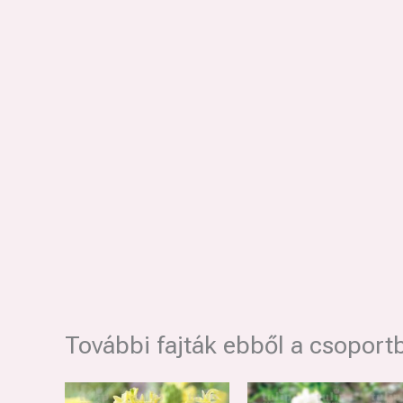
További fajták ebből a csoport