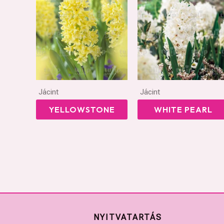
Jácint
Jácint
YELLOWSTONE
WHITE PEARL
NYITVATARTÁS