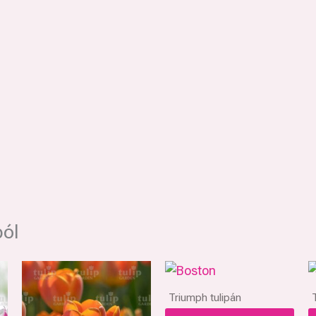
ból
Triumph tulipán