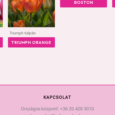
BOSTON
Triumph tulipán
TRIUMPH ORANGE
KAPCSOLAT
Országos központ: +36 20 428 3010