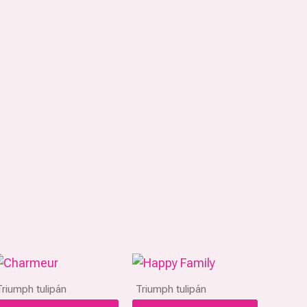
Triumph tulipán
Triumph tulipán