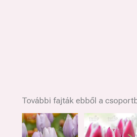
További fajták ebből a csoport