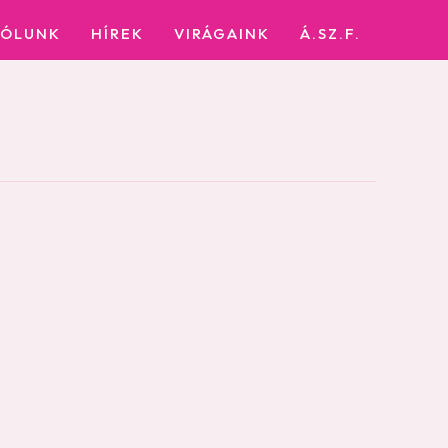
RÓLUNK
HÍREK
VIRÁGAINK
Á.SZ.F.