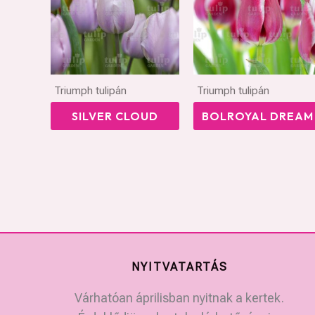
Triumph tulipán
Triumph tulipán
SILVER CLOUD
BOLROYAL DREAM
NYITVATARTÁS
Várhatóan áprilisban nyitnak a kertek.