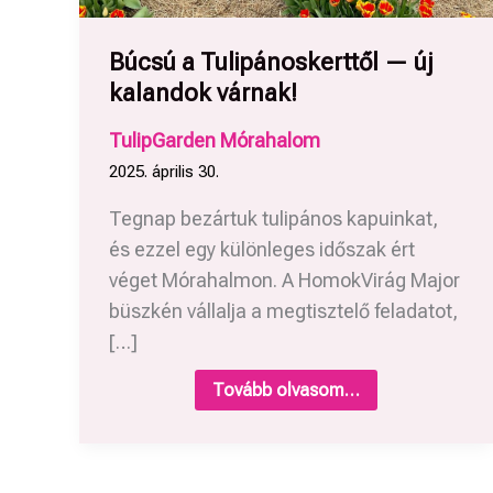
Búcsú a Tulipánoskerttől — új
kalandok várnak!
TulipGarden Mórahalom
2025. április 30.
Tegnap bezártuk tulipános kapuinkat,
és ezzel egy különleges időszak ért
véget Mórahalmon. A HomokVirág Major
büszkén vállalja a megtisztelő feladatot,
[…]