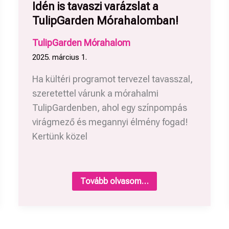
Idén is tavaszi varázslat a
TulipGarden Mórahalomban!
TulipGarden Mórahalom
2025. március 1.
Ha kültéri programot tervezel tavasszal,
szeretettel várunk a mórahalmi
TulipGardenben, ahol egy színpompás
virágmező és megannyi élmény fogad!
Kertünk közel