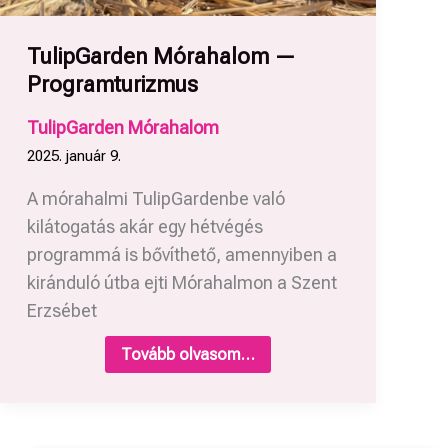
TulipGarden Mórahalom —
Programturizmus
TulipGarden Mórahalom
2025. január 9.
A mórahalmi TulipGardenbe való
kilátogatás akár egy hétvégés
programmá is bővíthető, amennyiben a
kiránduló útba ejti Mórahalmon a Szent
Erzsébet