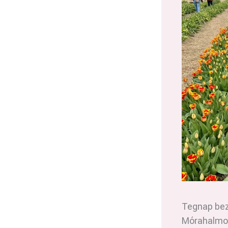
Tegnap bezá
Mórahalmo