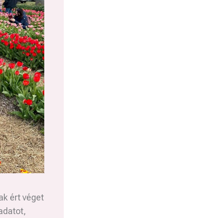
ak ért véget
adatot,