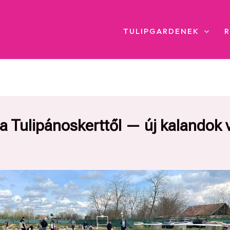
TULIPGARDENEK
a Tulipánoskerttől — új kalandok 