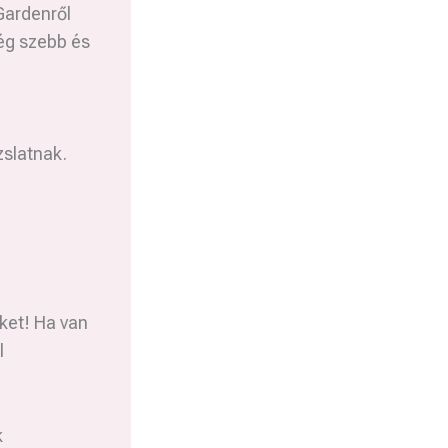
Gardenről
még szebb és
zslatnak.
ket! Ha van
l
k