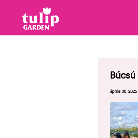
Skip
to
content
Búcsú 
április 30, 2025