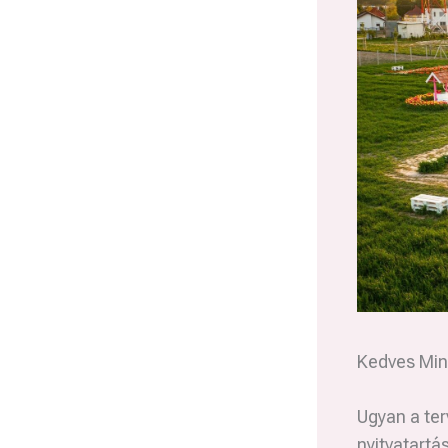
Kedves Min
Ugyan a ter
nyitvatartá