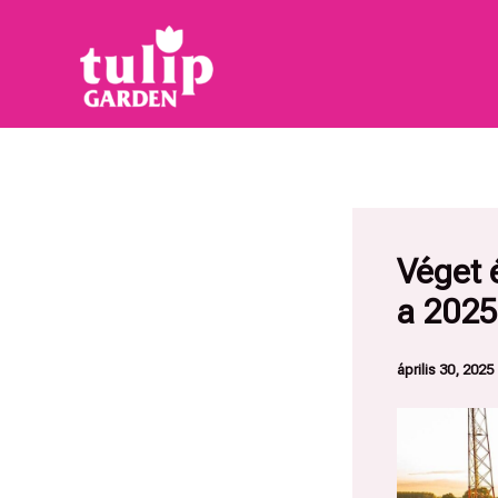
Skip
to
content
Véget 
a 2025
április 30, 2025