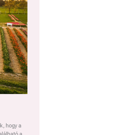
k, hogy a
alálható a