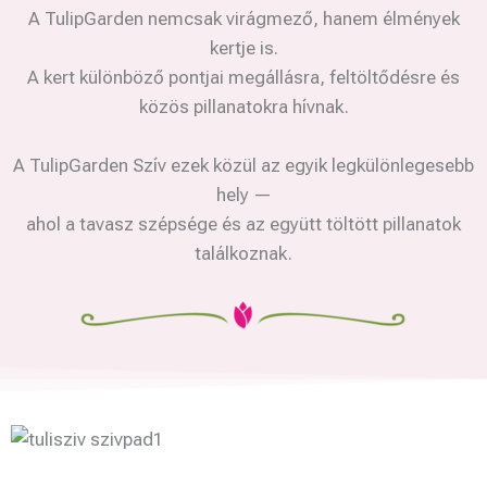
A TulipGarden nemcsak virágmező, hanem élmények
kertje is.
A kert különböző pontjai megállásra, feltöltődésre és
közös pillanatokra hívnak.
A TulipGarden Szív ezek közül az egyik legkülönlegesebb
hely —
ahol a tavasz szépsége és az együtt töltött pillanatok
találkoznak.