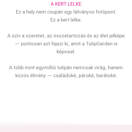
A KERT LELKE
Ez a hely nem csupán egy látványos fotópont.
Ez a kert lelke.
A szív a szeretet, az összetartozás és az élet jelképe
— pontosan azt fejezi ki, amit a TulipGarden is
képvisel.
A több mint egymillió tulipán nemcsak virág, hanem
közös élmény — családoké, pároké, barátoké.