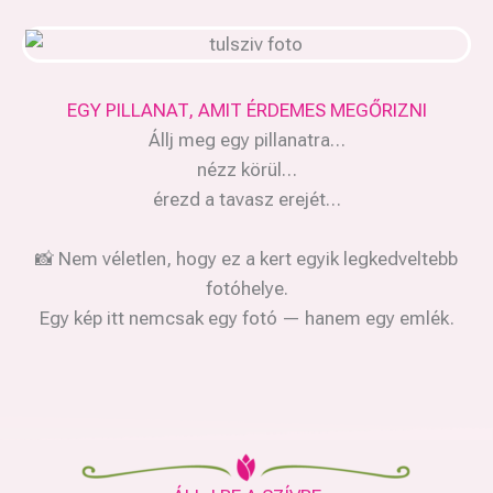
EGY PILLANAT, AMIT ÉRDEMES MEGŐRIZNI
Állj meg egy pillanatra…
nézz körül…
érezd a tavasz erejét…
📸 Nem véletlen, hogy ez a kert egyik legkedveltebb
fotóhelye.
Egy kép itt nemcsak egy fotó — hanem egy emlék.