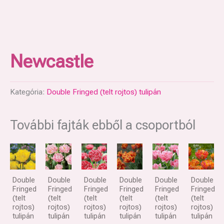
Newcastle
Kategória:
Double Fringed (telt rojtos) tulipán
További fajták ebből a csoportból
Double
Double
Double
Double
Double
Double
Fringed
Fringed
Fringed
Fringed
Fringed
Fringed
(telt
(telt
(telt
(telt
(telt
(telt
rojtos)
rojtos)
rojtos)
rojtos)
rojtos)
rojtos)
tulipán
tulipán
tulipán
tulipán
tulipán
tulipán