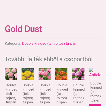
Gold Dust
Kategória:
Double Fringed (telt rojtos) tulipán
További fajták ebből a csoportból
Double
Double
Double
Double
Double
Double
Fringed
Fringed
Fringed
Fringed
Fringed
Fringed
(telt
(telt
(telt
(telt
(telt
(telt
rojtos)
rojtos)
rojtos)
rojtos)
rojtos)
rojtos)
tulipán
tulipán
tulipán
tulipán
tulipán
tulipán