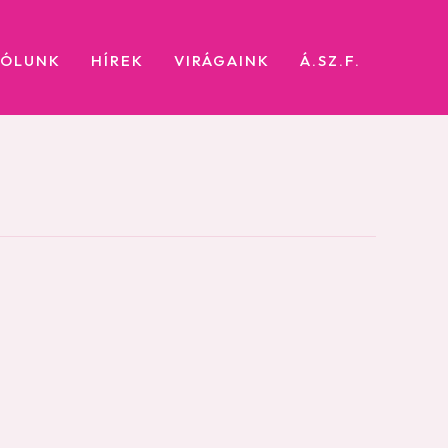
RÓLUNK
HÍREK
VIRÁGAINK
Á.SZ.F.