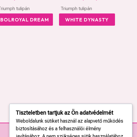
Triumph tulipán
Triumph tulipán
BOLROYAL DREAM
WHITE DYNASTY
Tiszteletben tartjuk az Ön adatvédelmét
Weboldalunk sütiket használ az alapvető működés
biztosításához és a felhasználói élmény
javításához. A nem szükséges sütik használatához