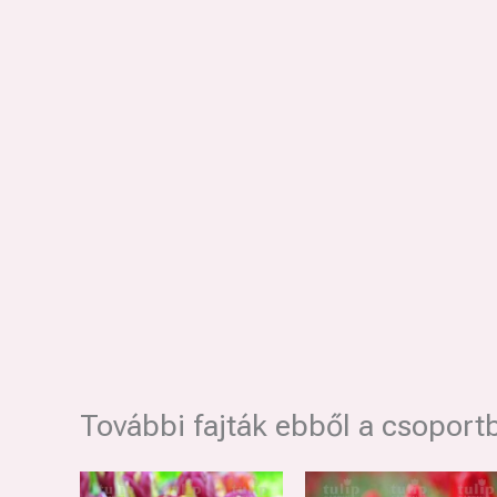
További fajták ebből a csoport