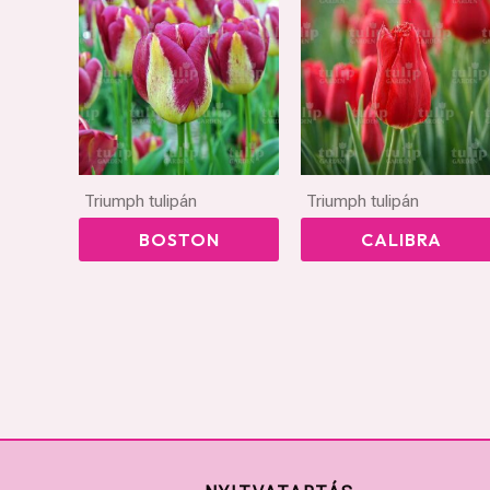
Triumph tulipán
Triumph tulipán
BOSTON
CALIBRA