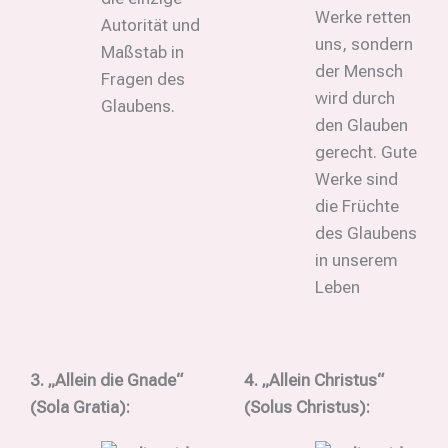
Werke retten
Autorität und
uns, sondern
Maßstab in
der Mensch
Fragen des
wird durch
Glaubens.
den Glauben
gerecht. Gute
Werke sind
die Früchte
des Glaubens
in unserem
Leben
3. „Allein die Gnade“
4. „Allein Christus“
(Sola Gratia):
(Solus Christus):