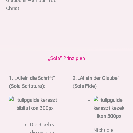
Glaubens – an den Tod
Christi.
„Sola”
Prinzipien
1. „Allein die Schrift“
2.
„
Allein der Glaube“
(Sola Scriptura):
(Sola Fide)
Die Bibel ist
Nicht die
die einzige