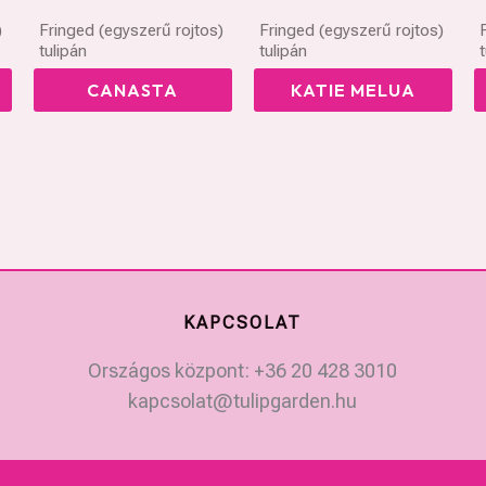
)
Fringed (egyszerű rojtos)
Fringed (egyszerű rojtos)
tulipán
tulipán
CANASTA
KATIE MELUA
KAPCSOLAT
Országos központ: +36 20 428 3010
kapcsolat@tulipgarden.hu