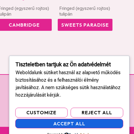
Fringed (egyszerű rojtos)
Fringed (egyszerű rojtos)
tulipán
tulipán
CAMBRIDGE
SWEETS PARADISE
Tiszteletben tartjuk az Ön adatvédelmét
Weboldalunk sütiket használ az alapvető működés
biztosításához és a felhasználói élmény
javításához. A nem szükséges sütik használatához
hozzájárulását kérjük.
CUSTOMIZE
REJECT ALL
ACCEPT ALL