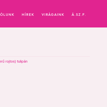
RÓLUNK
HÍREK
VIRÁGAINK
Á.SZ.F.
rű rojtos) tulipán