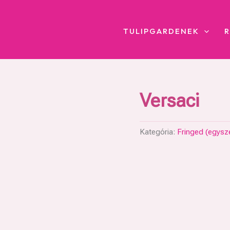
TULIPGARDENEK
Versaci
Kategória:
Fringed (egysze