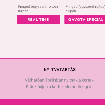
Fringed (egyszerű rojtos)
Fringed (egyszerű rojtos
tulipán
tulipán
REAL TIME
GAVOTA SPECIAL
NYITVATARTÁS
Várhatóan áprilisban nyitnak a kertek.
Érdeklődjön a kertek elérhetőségein.