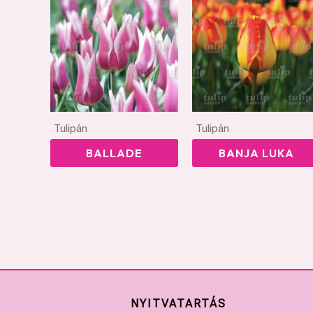
Tulipán
Tulipán
BALLADE
BANJA LUKA
NYITVATARTÁS