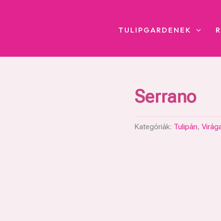
TULIPGARDENEK
Serrano
Kategóriák:
Tulipán
,
Virág