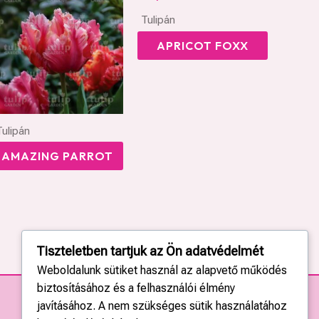
Tulipán
APRICOT FOXX
Tulipán
AMAZING PARROT
Tiszteletben tartjuk az Ön adatvédelmét
Weboldalunk sütiket használ az alapvető működés
biztosításához és a felhasználói élmény
javításához. A nem szükséges sütik használatához