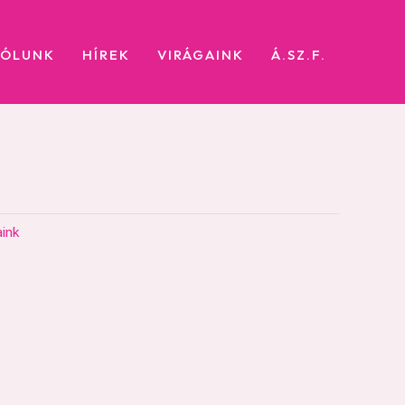
RÓLUNK
HÍREK
VIRÁGAINK
Á.SZ.F.
aink