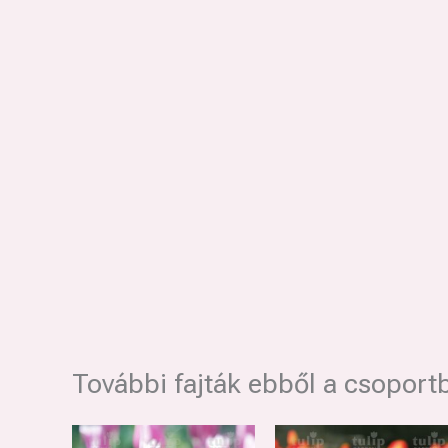
További fajták ebből a csoport