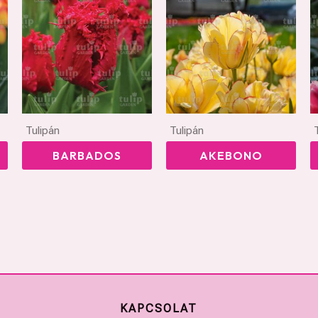
Tulipán
Tulipán
BARBADOS
AKEBONO
KAPCSOLAT