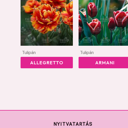
Tulipán
Tulipán
ALLEGRETTO
ARMANI
NYITVATARTÁS