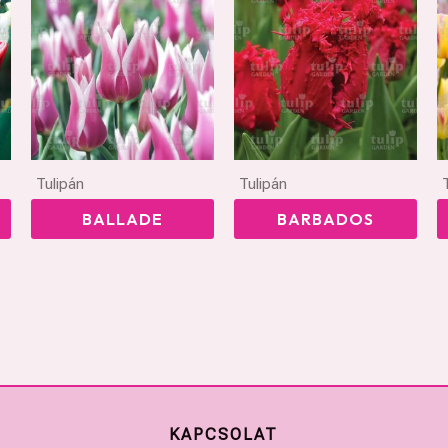
Tulipán
Tulipán
BALLADE
BARBADOS
KAPCSOLAT