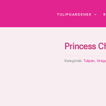
TULIPGARDENEK
Princess 
Kategóriák:
Tulipán
,
Virág