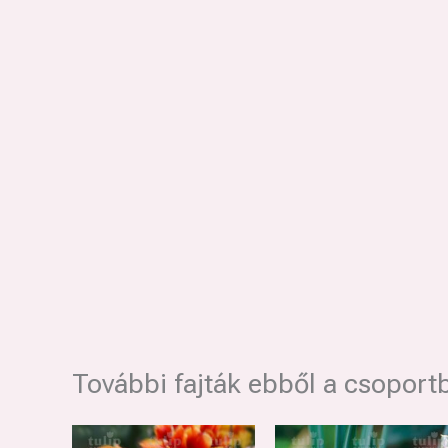
További fajták ebből a csoport