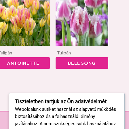
Tulipán
Tulipán
ANTOINETTE
BELL SONG
Tiszteletben tartjuk az Ön adatvédelmét
Weboldalunk sütiket használ az alapvető működés
biztosításához és a felhasználói élmény
javításához. A nem szükséges sütik használatához