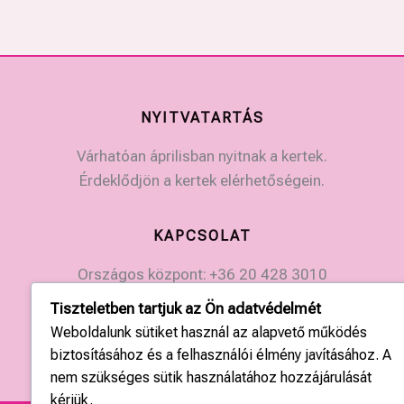
NYITVATARTÁS
Várhatóan áprilisban nyitnak a kertek.
Érdeklődjön a kertek elérhetőségein.
KAPCSOLAT
Országos központ: +36 20 428 3010
kapcsolat@tulipgarden.hu
Tiszteletben tartjuk az Ön adatvédelmét
Weboldalunk sütiket használ az alapvető működés
biztosításához és a felhasználói élmény javításához. A
nem szükséges sütik használatához hozzájárulását
kérjük.