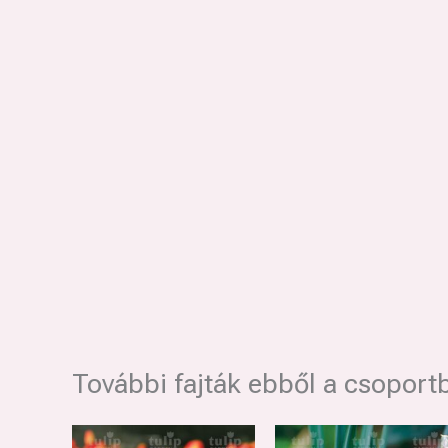
További fajták ebből a csoport