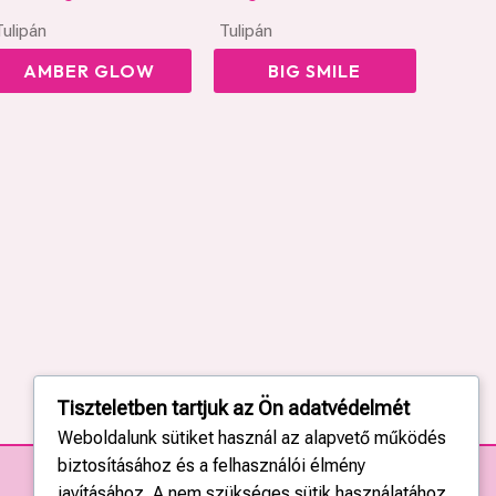
Tulipán
Tulipán
AMBER GLOW
BIG SMILE
Tiszteletben tartjuk az Ön adatvédelmét
Weboldalunk sütiket használ az alapvető működés
biztosításához és a felhasználói élmény
javításához. A nem szükséges sütik használatához