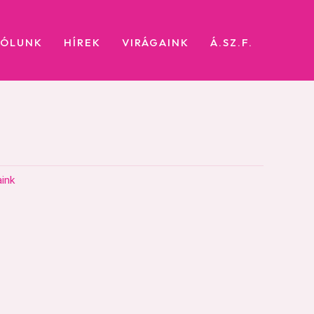
RÓLUNK
HÍREK
VIRÁGAINK
Á.SZ.F.
aink