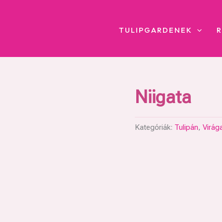
TULIPGARDENEK
Niigata
Kategóriák:
Tulipán
,
Virág