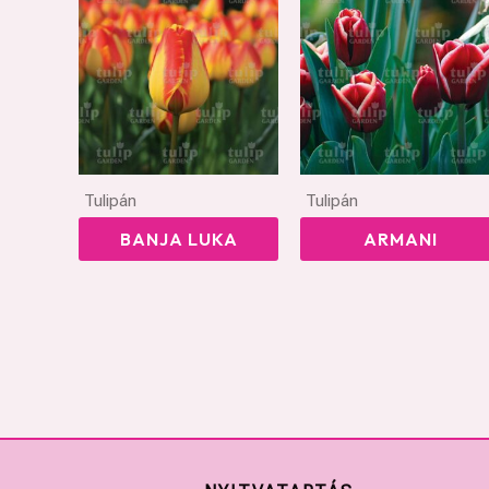
Tulipán
Tulipán
BANJA LUKA
ARMANI