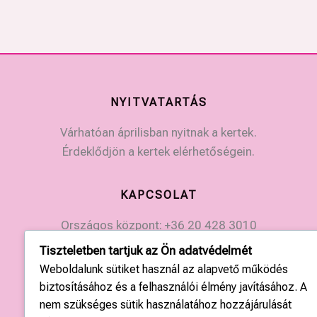
NYITVATARTÁS
Várhatóan áprilisban nyitnak a kertek.
Érdeklődjön a kertek elérhetőségein.
KAPCSOLAT
Országos központ: +36 20 428 3010
kapcsolat@tulipgarden.hu
Tiszteletben tartjuk az Ön adatvédelmét
Weboldalunk sütiket használ az alapvető működés
biztosításához és a felhasználói élmény javításához. A
nem szükséges sütik használatához hozzájárulását