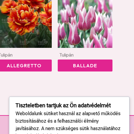
Tulipán
Tulipán
ALLEGRETTO
BALLADE
Tiszteletben tartjuk az Ön adatvédelmét
Weboldalunk sütiket használ az alapvető működés
biztosításához és a felhasználói élmény
javításához. A nem szükséges sütik használatához