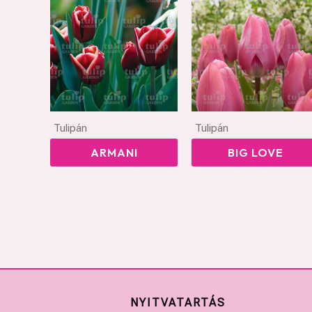
Tulipán
Tulipán
ARMANI
BIG LOVE
NYITVATARTÁS