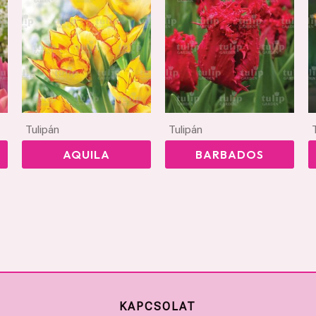
Tulipán
Tulipán
AQUILA
BARBADOS
KAPCSOLAT