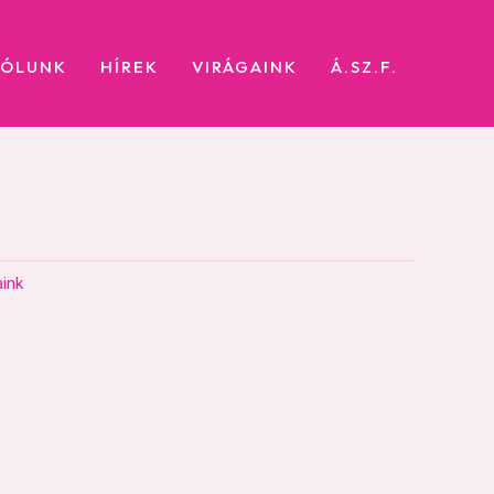
RÓLUNK
HÍREK
VIRÁGAINK
Á.SZ.F.
aink