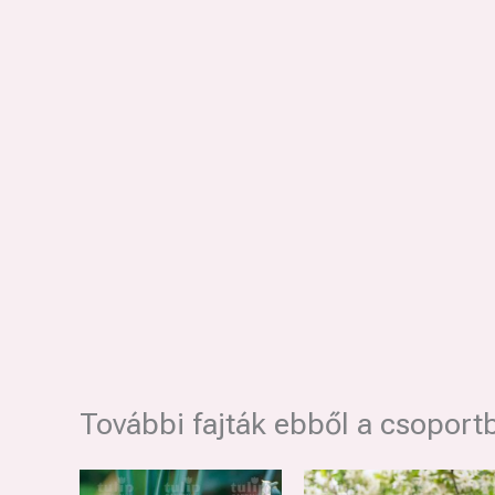
További fajták ebből a csoport