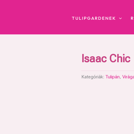
TULIPGARDENEK
Isaac Chic
Kategóriák:
Tulipán
,
Virág