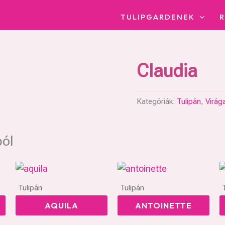
TULIPGARDENEK
Claudia
Kategóriák:
Tulipán
,
Virág
ból
Tulipán
Tulipán
AQUILA
ANTOINETTE