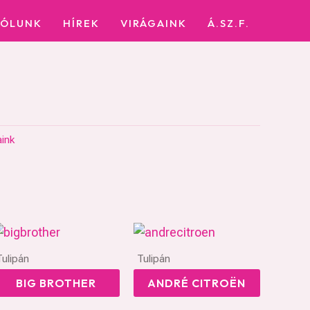
RÓLUNK
HÍREK
VIRÁGAINK
Á.SZ.F.
aink
Tulipán
Tulipán
BIG BROTHER
ANDRÉ CITROËN