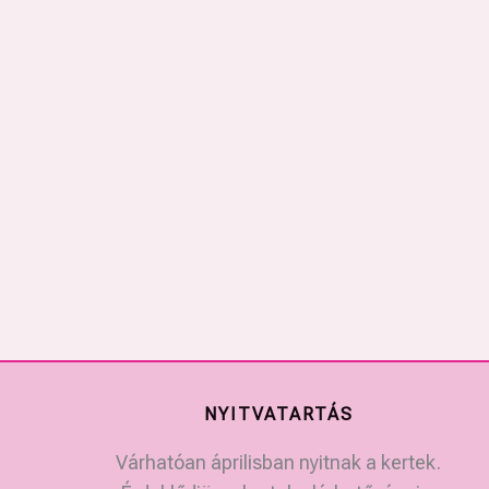
NYITVATARTÁS
Várhatóan áprilisban nyitnak a kertek.