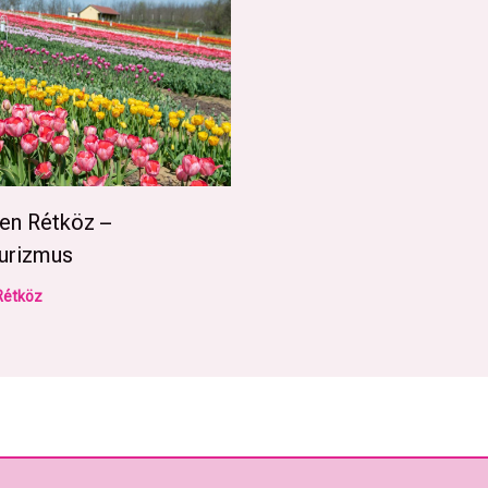
en Rétköz –
urizmus
Rétköz